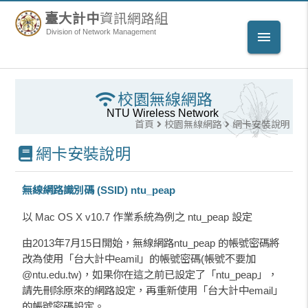
臺大計中
資訊網路組
Division of Network Management
menu
校園無線網路
NTU Wireless Network
首頁
校園無線網路
網卡安裝說明
網卡安裝說明
無線網路識別碼 (SSID) ntu_peap
以 Mac OS X v10.7 作業系統為例之 ntu_peap 設定
由2013年7月15日開始，無線網路ntu_peap 的帳號密碼將
改為使用「台大計中eamil」的帳號密碼(帳號不要加
@ntu.edu.tw)，如果你在這之前已設定了「ntu_peap」，
請先刪除原來的網路設定，再重新使用「台大計中email」
的帳號密碼設定。