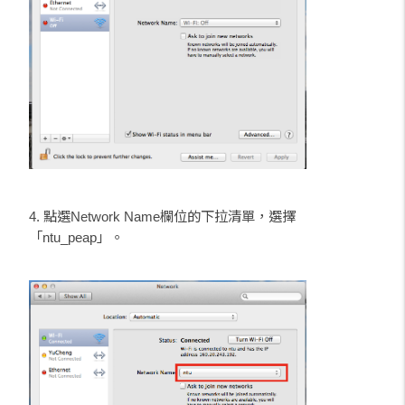
4. 點選Network Name欄位的下拉清單，選擇
「ntu_peap」。