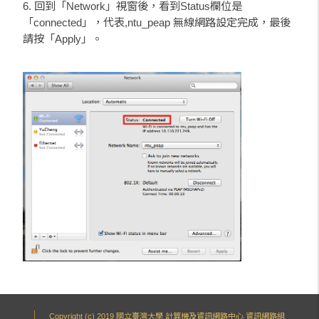
6. 回到「Network」視窗後，看到Status欄位是
「connected」，代表,ntu_peap 無線網路設定完成，最後
請按「Apply」。
Copyright (c) 2019 國立臺灣大學 計算機及資訊網路中心 資訊網路組