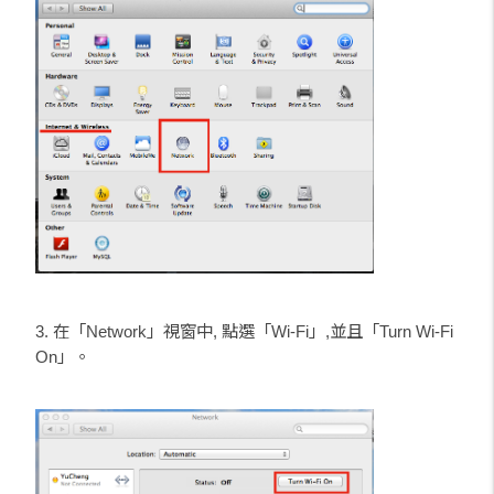
3. 在「Network」視窗中, 點選「Wi-Fi」,並且「Turn Wi-Fi
On」。