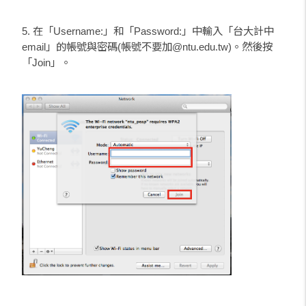
5. 在「Username:」和「Password:」中輸入「台大計中
email」的帳號與密碼(帳號不要加@ntu.edu.tw)。然後按
「Join」。