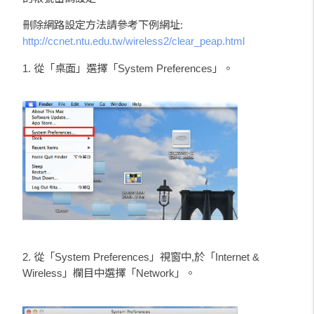
刪除網路設定方法請參考下例網址:
http://ccnet.ntu.edu.tw/wireless2/clear_peap.html
1. 從「桌面」選擇「System Preferences」。
2. 從「System Preferences」視窗中,於「Internet &
Wireless」欄目中選擇「Network」。