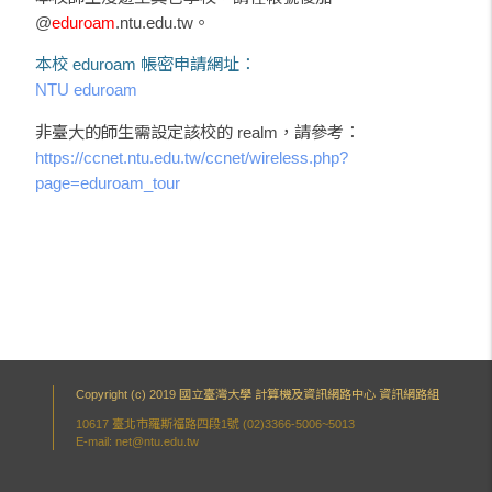
@
eduroam
.ntu.edu.tw。
本校 eduroam 帳密申請網址：
NTU eduroam
非臺大的師生需設定該校的 realm，請參考：
https://ccnet.ntu.edu.tw/ccnet/wireless.php?
page=eduroam_tour
Copyright (c) 2019 國立臺灣大學 計算機及資訊網路中心 資訊網路組
10617 臺北市羅斯福路四段1號 (02)3366-5006~5013
E-mail: net@ntu.edu.tw