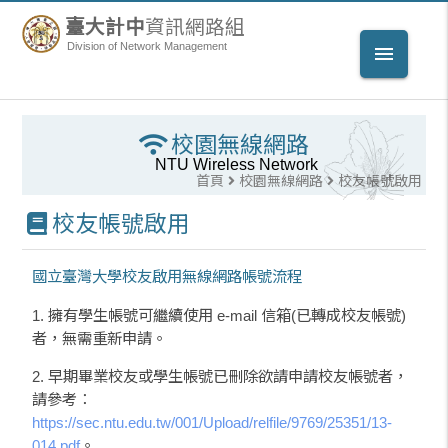
臺大計中
資訊網路組
Division of Network Management
menu
校園無線網路
NTU Wireless Network
首頁
校園無線網路
校友帳號啟用
校友帳號啟用
國立臺灣大學校友啟用無線網路帳號流程
1. 擁有學生帳號可繼續使用 e-mail 信箱(已轉成校友帳號)
者，無需重新申請。
2. 早期畢業校友或學生帳號已刪除欲請申請校友帳號者，
請參考：
https://sec.ntu.edu.tw/001/Upload/relfile/9769/25351/13-
014.pdf
。