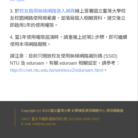
3. 於
校友啟用無線網路登入網頁
線上簽署國立臺灣大學校
友校園網路使用規範書，並填寫個人相關資料，提交後立
即啟用1年的使用權限。
4. 當1年使用權限屆滿時，請重複上述第2.步驟，即可繼續
使用本項網路服務。
請注意：目前只開放校友使用無線網路識別碼 (SSID)
NTU 及 eduroam，有關 eduroam 相關設定，請參考：
http://ccnet.ntu.edu.tw/wireless2/eduroam.html
。
Copyright (c) 2019 國立臺灣大學 計算機及資訊網路中心 資訊網路組
10617 臺北市羅斯福路四段1號 (02)3366-5006~5013
E-mail: net@ntu.edu.tw