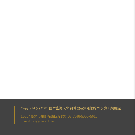
Copyright (c) 2019 國立臺灣大學 計算機及資訊網路中心 資訊網路組
10617 臺北市羅斯福路四段1號 (02)3366-5006~5013
E-mail: net@ntu.edu.tw