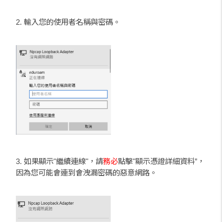
2. 輸入您的使用者名稱與密碼。
3. 如果顯示"繼續連線"，請
務必
點擊"顯示憑證詳細資料”，
因為您可能會連到會洩漏密碼的惡意網路。