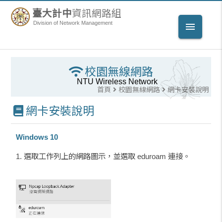
臺大計中
資訊網路組
Division of Network Management
menu
校園無線網路
NTU Wireless Network
首頁
校園無線網路
網卡安裝說明
網卡安裝說明
Windows 10
1. 選取工作列上的網路圖示，並選取 eduroam 連接。