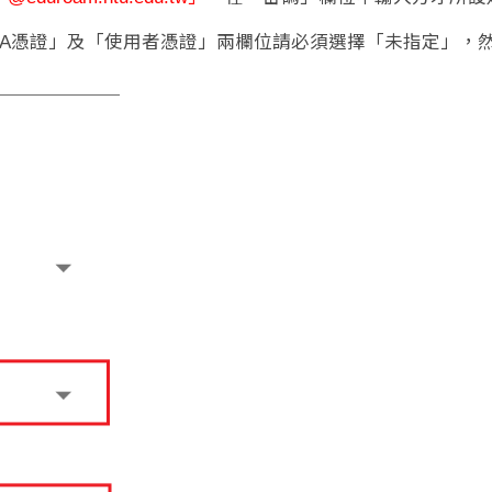
；「CA憑證」及「使用者憑證」兩欄位請必須選擇「未指定」，