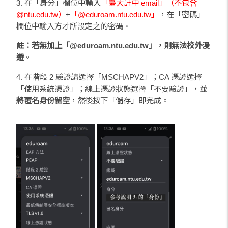
3. 在「身分」欄位中輸入
「臺大計中 email」（不包含
@ntu.edu.tw）
+
「@eduroam.ntu.edu.tw」
，在「密碼」
欄位中輸入方才所設定之的密碼。
註：若無加上「@eduroam.ntu.edu.tw」，則無法校外漫
遊
。
4. 在階段 2 驗證請選擇「MSCHAPV2」；CA 憑證選擇
「使用系統憑證」；線上憑證狀態選擇「不要驗證」，並
將匿名身份留空
，然後按下「儲存」即完成。