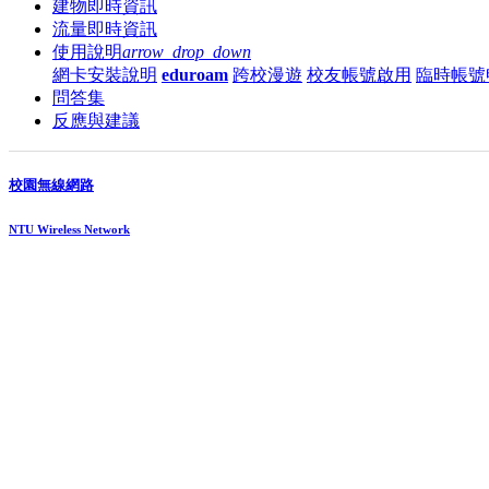
建物即時資訊
流量即時資訊
使用說明
arrow_drop_down
網卡安裝說明
eduroam
跨校漫遊
校友帳號啟用
臨時帳號
問答集
反應與建議
校園無線網路
NTU Wireless Network