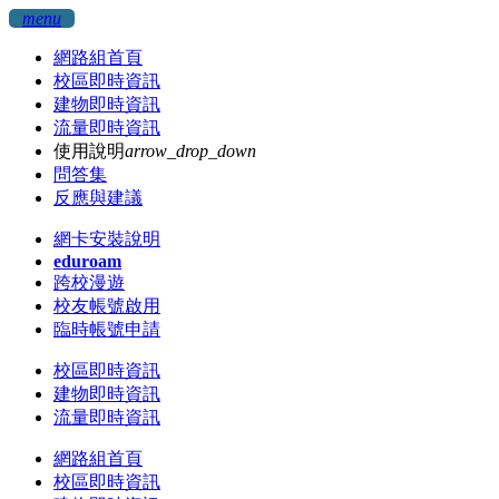
menu
網路組首頁
校區即時資訊
建物即時資訊
流量即時資訊
使用說明
arrow_drop_down
問答集
反應與建議
網卡安裝說明
eduroam
跨校漫遊
校友帳號啟用
臨時帳號申請
校區即時資訊
建物即時資訊
流量即時資訊
網路組首頁
校區即時資訊