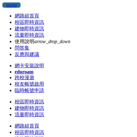
menu
網路組首頁
校區即時資訊
建物即時資訊
流量即時資訊
使用說明
arrow_drop_down
問答集
反應與建議
網卡安裝說明
eduroam
跨校漫遊
校友帳號啟用
臨時帳號申請
校區即時資訊
建物即時資訊
流量即時資訊
網路組首頁
校區即時資訊