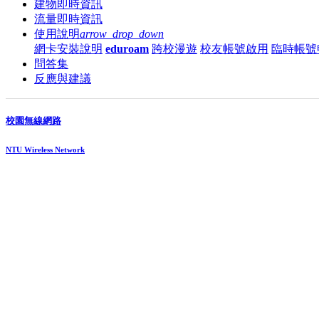
建物即時資訊
流量即時資訊
使用說明
arrow_drop_down
網卡安裝說明
eduroam
跨校漫遊
校友帳號啟用
臨時帳號
問答集
反應與建議
校園無線網路
NTU Wireless Network