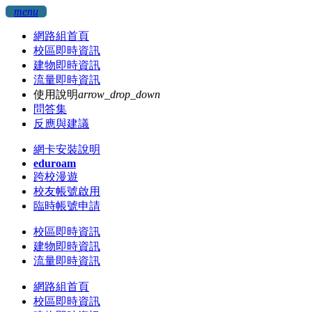
menu
網路組首頁
校區即時資訊
建物即時資訊
流量即時資訊
使用說明
arrow_drop_down
問答集
反應與建議
網卡安裝說明
eduroam
跨校漫遊
校友帳號啟用
臨時帳號申請
校區即時資訊
建物即時資訊
流量即時資訊
網路組首頁
校區即時資訊