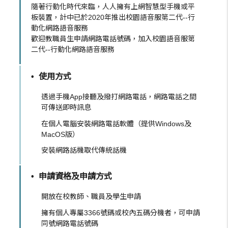
隨著行動化時代來臨，人人擁有上網智慧型手機或平
板裝置，計中已於2020年推出校園語音服第二代--行
動化網路語音服務
歡迎教職員生申請網路電話號碼，加入校園語音服第
二代--行動化網路語音服務
使用方式
透過手機App接聽及撥打網路電話，網路電話之間
可傳送即時訊息
在個人電腦安裝網路電話軟體（提供Windows及
MacOS版）
安裝網路話機取代傳統話機
申請資格及申請方式
開放在校教師、職員及學生申請
擁有個人專屬3366號碼或校內五碼分機者，可申請
同號網路電話號碼